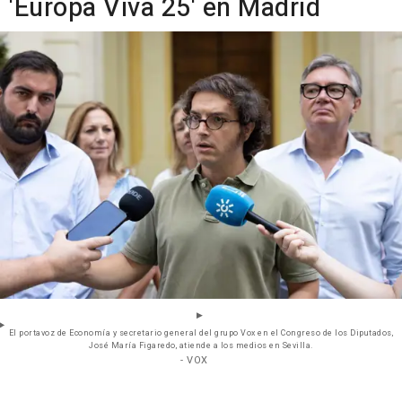
'Europa Viva 25' en Madrid
El portavoz de Economía y secretario general del grupo Vox en el Congreso de los Diputados,
José María Figaredo, atiende a los medios en Sevilla.
- VOX