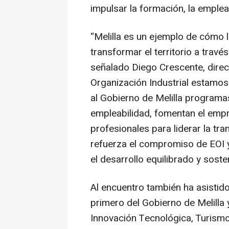
impulsar la formación, la empleab
“Melilla es un ejemplo de cómo l
transformar el territorio a travé
señalado Diego Crescente, direc
Organización Industrial estamos
al Gobierno de Melilla programa
empleabilidad, fomentan el empr
profesionales para liderar la tr
refuerza el compromiso de EOI y
el desarrollo equilibrado y soste
Al encuentro también ha asistid
primero del Gobierno de Melilla
Innovación Tecnológica, Turism