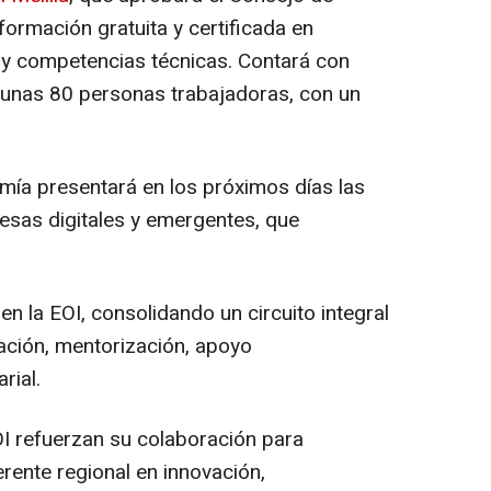
formación gratuita y certificada en
r y competencias técnicas. Contará con
a unas 80 personas trabajadoras, con un
mía presentará en los próximos días las
sas digitales y emergentes, que
 la EOI, consolidando un circuito integral
mación, mentorización, apoyo
rial.
EOI refuerzan su colaboración para
rente regional en innovación,