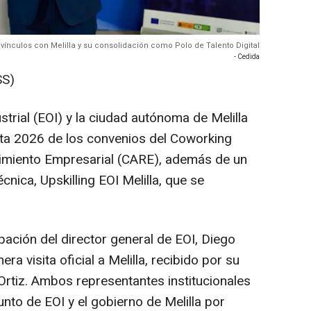
 vínculos con Melilla y su consolidación como Polo de Talento Digital
- Cedida
SS)
trial (EOI) y la ciudad autónoma de Melilla
sta 2026 de los convenios del Coworking
ndimiento Empresarial (CARE), además de un
ica, Upskilling EOI Melilla, que se
ipación del director general de EOI, Diego
ra visita oficial a Melilla, recibido por su
rtiz. Ambos representantes institucionales
to de EOI y el gobierno de Melilla por