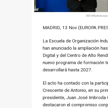
EOI refuerza sus
MADRID, 13 Nov (EUROPA PRE
La Escuela de Organización Indus
han anunciado la ampliación ha
Digital y del Centro de Alto Re
nuevo programa de formación técn
desarrollará hasta 2027.
El acto ha contado con la partic
Crescente de Antonio, en su prime
presidente, Juan José Imbroda O
destacaron el compromiso conjun