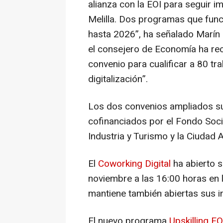
alianza con la EOI para seguir i
Melilla. Dos programas que fu
hasta 2026”, ha señalado Marín
el consejero de Economía ha re
convenio para cualificar a 80 tr
digitalización”.
Los dos convenios ampliados s
cofinanciados por el Fondo Socia
Industria y Turismo y la Ciudad 
El
Coworking Digital
ha abierto s
noviembre a las 16:00 horas en 
mantiene también abiertas sus i
El nuevo programa
Upskilling EO