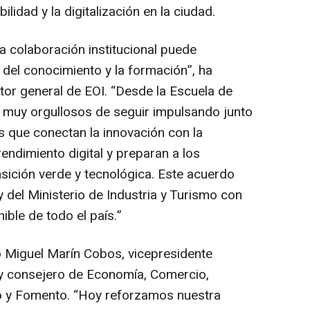
ilidad y la digitalización en la ciudad.
a colaboración institucional puede
s del conocimiento y la formación”, ha
tor general de EOI. “Desde la Escuela de
 muy orgullosos de seguir impulsando junto
s que conectan la innovación con la
endimiento digital y preparan a los
ansición verde y tecnológica. Este acuerdo
 del Ministerio de Industria y Turismo con
nible de todo el país.”
o Miguel Marín Cobos, vicepresidente
 y consejero de Economía, Comercio,
o y Fomento. “Hoy reforzamos nuestra