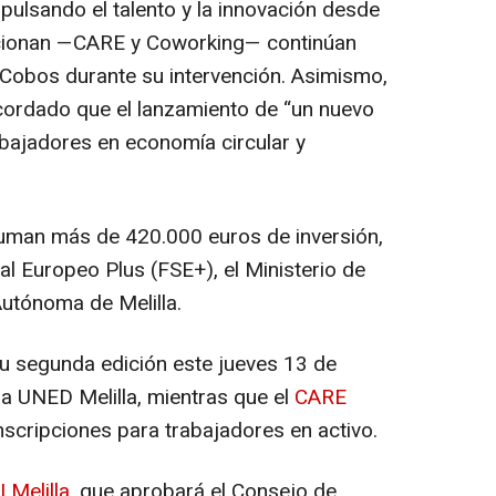
mpulsando el talento y la innovación desde
ncionan —CARE y Coworking— continúan
 Cobos durante su intervención. Asimismo,
cordado que el lanzamiento de “un nuevo
abajadores en economía circular y
uman más de 420.000 euros de inversión,
l Europeo Plus (FSE+), el Ministerio de
Autónoma de Melilla.
u segunda edición este jueves 13 de
la UNED Melilla, mientras que el
CARE
nscripciones para trabajadores en activo.
I Melilla
, que aprobará el Consejo de