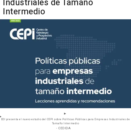
Industriales de Tamaño
Intermedio
EOI presenta el nuevo estudio del CEPI sobre Políticas Públicas para Empresas Industriales de
Tamaño Intermedio
- CEDIDA