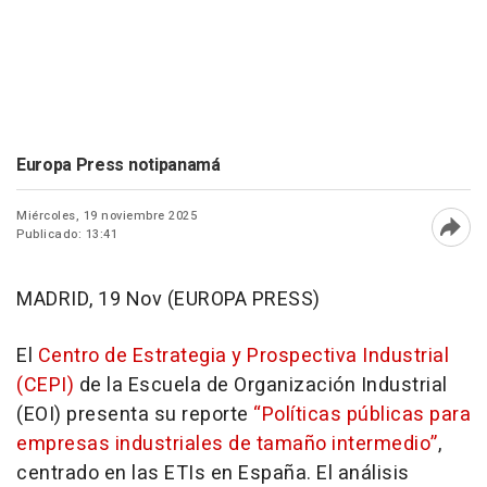
Europa Press notipanamá
Miércoles, 19 noviembre 2025
Publicado: 13:41
Abri
MADRID, 19 Nov (EUROPA PRESS)
El
Centro de Estrategia y Prospectiva Industrial
(CEPI)
de la Escuela de Organización Industrial
(EOI) presenta su reporte
“Políticas públicas para
empresas industriales de tamaño intermedio”
,
centrado en las ETIs en España. El análisis