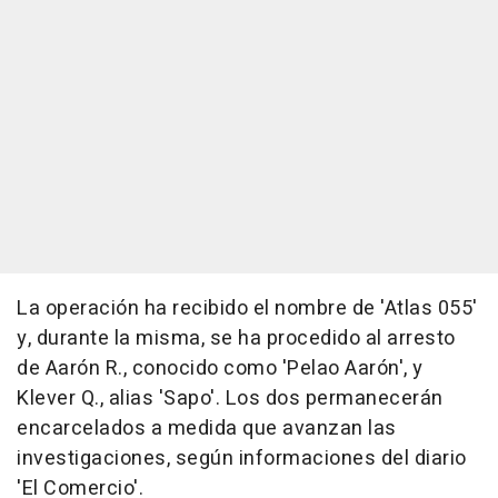
La operación ha recibido el nombre de 'Atlas 055'
y, durante la misma, se ha procedido al arresto
de Aarón R., conocido como 'Pelao Aarón', y
Klever Q., alias 'Sapo'. Los dos permanecerán
encarcelados a medida que avanzan las
investigaciones, según informaciones del diario
'El Comercio'.