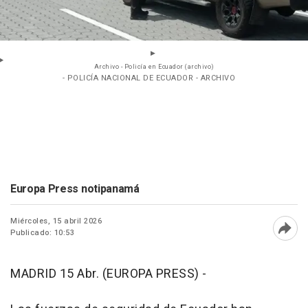
Archivo - Policía en Ecuador (archivo)
- POLICÍA NACIONAL DE ECUADOR - ARCHIVO
Europa Press notipanamá
Miércoles, 15 abril 2026
Publicado: 10:53
Abri
MADRID 15 Abr. (EUROPA PRESS) -