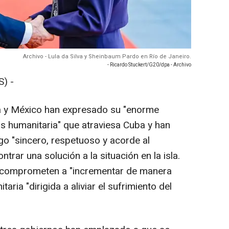
Archivo - Lula da Silva y Sheinbaum Pardo en Río de Janeiro.
- Ricardo Stuckert/G20/dpa - Archivo
) -
a y México han expresado su "enorme
is humanitaria" que atraviesa Cuba y han
go "sincero, respetuoso y acorde al
trar una solución a la situación en la isla.
 comprometen a "incrementar de manera
ria "dirigida a aliviar el sufrimiento del