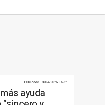
Publicado 18/04/2026 14:32
n más ayuda
 "sincero y