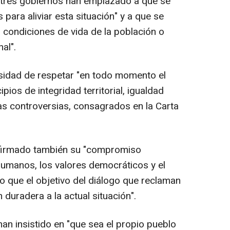
 tres gobiernos han emplazado a que se
para aliviar esta situación" y a que se
 condiciones de vida de la población o
al".
sidad de respetar "en todo momento el
ipios de integridad territorial, igualdad
las controversias, consagrados en la Carta
afirmado también su "compromiso
humanos, los valores democráticos y el
o que el objetivo del diálogo que reclaman
 duradera a la actual situación".
han insistido en "que sea el propio pueblo