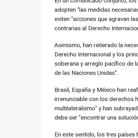
En un comunicado conjunto, los
adopten "las medidas necesarias 
eviten "acciones que agravan las
contrarias al Derecho Internacion
Asimismo, han reiterado la nece
Derecho Internacional y los princ
soberana y arreglo pacífico de 
de las Naciones Unidas".
Brasil, España y México han re
irrenunciable con los derechos 
multilateralismo" y han subrayad
debe ser "encontrar una solución
En este sentido, los tres países 