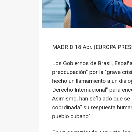
MADRID 18 Abr. (EUROPA PRESS
Los Gobiernos de Brasil, Españ
preocupación" por la "grave cris
hecho un llamamiento a un diálo
Derecho Internacional" para encon
Asimismo, han señalado que se
coordinada" su respuesta humanita
pueblo cubano".