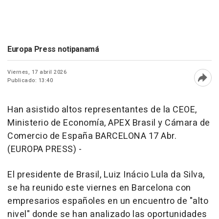
Europa Press notipanamá
Viernes, 17 abril 2026
Publicado: 13:40
Abri
Han asistido altos representantes de la CEOE,
Ministerio de Economía, APEX Brasil y Cámara de
Comercio de España BARCELONA 17 Abr.
(EUROPA PRESS) -
El presidente de Brasil, Luiz Inácio Lula da Silva,
se ha reunido este viernes en Barcelona con
empresarios españoles en un encuentro de "alto
nivel" donde se han analizado las oportunidades