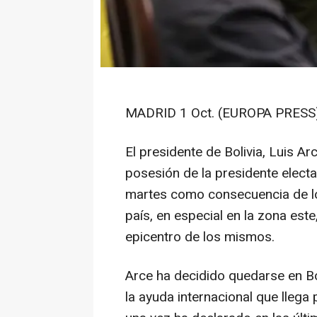
MADRID 1 Oct. (EUROPA PRESS)
El presidente de Bolivia, Luis Ar
posesión de la presidente elect
martes como consecuencia de lo
país, en especial en la zona es
epicentro de los mismos.
Arce ha decidido quedarse en Bo
la ayuda internacional que llega 