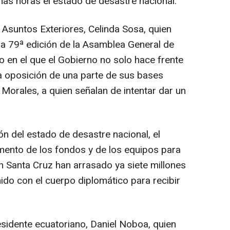
mas horas el estado de desastre nacional.
e Asuntos Exteriores, Celinda Sosa, quien
 la 79ª edición de la Asamblea General de
en el que el Gobierno no solo hace frente
la oposición de una parte de sus bases
 Morales, a quien señalan de intentar dar un
ón del estado de desastre nacional, el
mento de los fondos y de los equipos para
 Santa Cruz han arrasado ya siete millones
ido con el cuerpo diplomático para recibir
esidente ecuatoriano, Daniel Noboa, quien