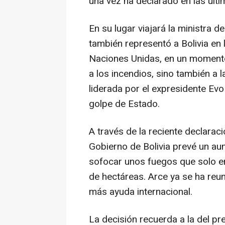
una vez ha declarado en las últi
En su lugar viajará la ministra d
también representó a Bolivia en
Naciones Unidas, en un momento 
a los incendios, sino también a 
liderada por el expresidente Evo
golpe de Estado.
A través de la reciente declaraci
Gobierno de Bolivia prevé un au
sofocar unos fuegos que solo en
de hectáreas. Arce ya se ha reun
más ayuda internacional.
La decisión recuerda a la del pr