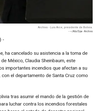
Archivo - Luis Arce, presidente de Bolivia.
- ---/Abi/Dpa - Archivo
 -
ce, ha cancelado su asistencia a la toma de
a de México, Claudia Sheinbaum, este
s importantes incendios que afectan a su
te, con el departamento de Santa Cruz como
livia tras asumir el mando de la gestión de
para luchar contra los incendios forestales