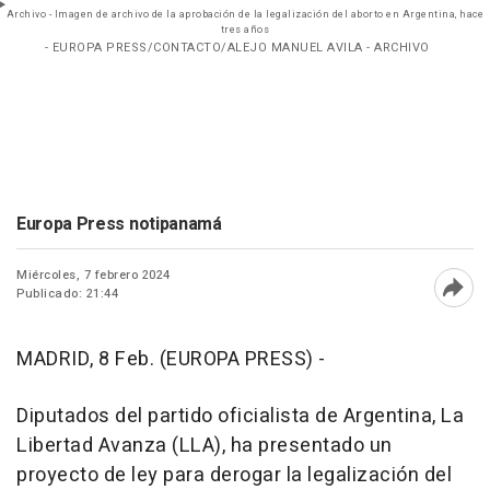
Archivo - Imagen de archivo de la aprobación de la legalización del aborto en Argentina, hace
tres años
- EUROPA PRESS/CONTACTO/ALEJO MANUEL AVILA - ARCHIVO
Europa Press notipanamá
Miércoles, 7 febrero 2024
Publicado: 21:44
Abri
MADRID, 8 Feb. (EUROPA PRESS) -
Diputados del partido oficialista de Argentina, La
Libertad Avanza (LLA), ha presentado un
proyecto de ley para derogar la legalización del