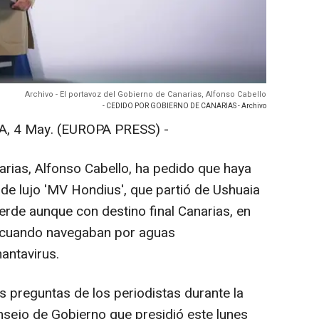
Archivo - El portavoz del Gobierno de Canarias, Alfonso Cabello
- CEDIDO POR GOBIERNO DE CANARIAS - Archivo
 4 May. (EUROPA PRESS) -
arias, Alfonso Cabello, ha pedido que haya
 de lujo 'MV Hondius', que partió de Ushuaia
Verde aunque con destino final Canarias, en
as cuando navegaban por aguas
hantavirus.
as preguntas de los periodistas durante la
nsejo de Gobierno que presidió este lunes