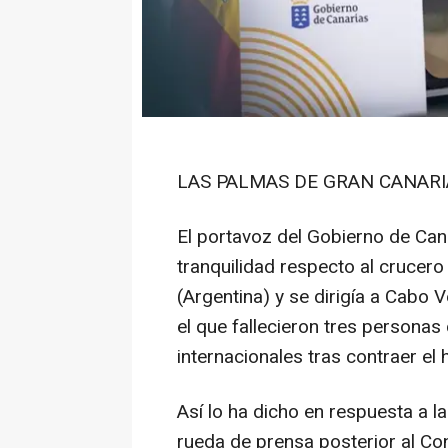
LAS PALMAS DE GRAN CANARIA,
El portavoz del Gobierno de Can
tranquilidad respecto al crucero
(Argentina) y se dirigía a Cabo 
el que fallecieron tres person
internacionales tras contraer el 
Así lo ha dicho en respuesta a l
rueda de prensa posterior al Co