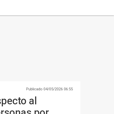
Publicado 04/05/2026 06:55
specto al
ersonas por