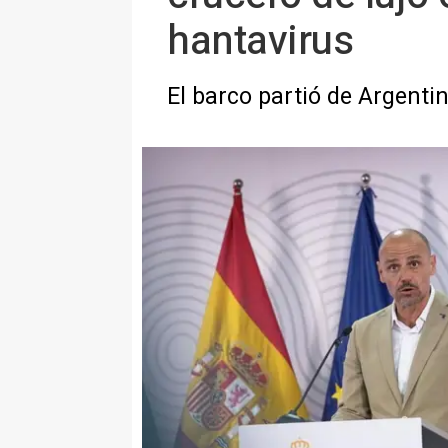
hantavirus
El barco partió de Argenti