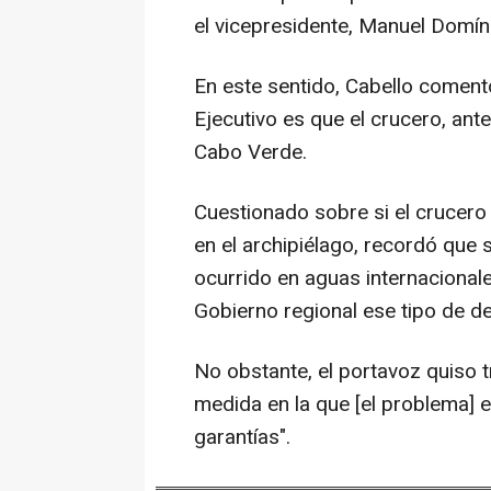
el vicepresidente, Manuel Domí
En este sentido, Cabello comentó
Ejecutivo es que el crucero, antes
Cabo Verde.
Cuestionado sobre si el crucero
en el archipiélago, recordó que
ocurrido en aguas internacionale
Gobierno regional ese tipo de de
No obstante, el portavoz quiso tr
medida en la que [el problema] e
garantías".