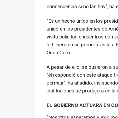
consecuencia si no las hay", ha 
"Es un hecho único en los presid
único en los presidentes de Amé
visita solicitan encuentros con v
lo hiciera en su primera visita a
Onda Cero.
A pesar de ello, se pusieron a s
"él respondió con este ataque f
permitir", ha añadido, insistiend
instituciones se produjera en la c
EL GOBIERNO ACTUARÁ EN CO
"Nosotros esperamos y exigimos