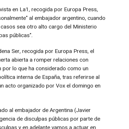
vista en La1, recogida por Europa Press,
sonalmente" al embajador argentino, cuando
 casos sea otro alto cargo del Ministerio
lpas públicas".
dena Ser, recogida por Europa Press, el
uerta abierta a romper relaciones con
ón por lo que ha considerado como un
política interna de España, tras referirse al
un acto organizado por Vox el domingo en
o al embajador de Argentina (Javier
xigencia de disculpas públicas por parte de
sculpas y en adelante vamos a actuar en