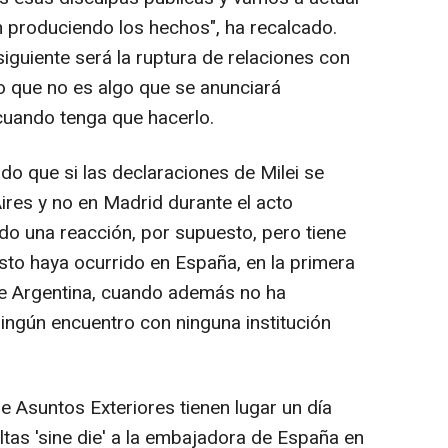
 produciendo los hechos", ha recalcado.
iguiente será la ruptura de relaciones con
do que no es algo que se anunciará
cuando tenga que hacerlo.
ido que si las declaraciones de Milei se
res y no en Madrid durante el acto
do una reacción, por supuesto, pero tiene
to haya ocurrido en España, en la primera
 de Argentina, cuando además no ha
 ningún encuentro con ninguna institución
e Asuntos Exteriores tienen lugar un día
tas 'sine die' a la embajadora de España en