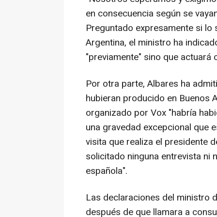
en consecuencia según se vayan
Preguntado expresamente si lo s
Argentina, el ministro ha indica
"previamente" sino que actuará 
Por otra parte, Albares ha admit
hubieran producido en Buenos Ai
organizado por Vox "habría habi
una gravedad excepcional que es
visita que realiza el presidente
solicitado ninguna entrevista ni
española".
Las declaraciones del ministro d
después de que llamara a consul