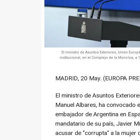
El ministro de Asuntos Exteriores, Unión Eur
institucional, en el Complejo de la Moncloa, a
MADRID, 20 May. (EUROPA PRE
El ministro de Asuntos Exterior
Manuel Albares, ha convocado es
embajador de Argentina en Españ
mandatario de su país, Javier Mi
acusar de "corrupta" a la mujer 