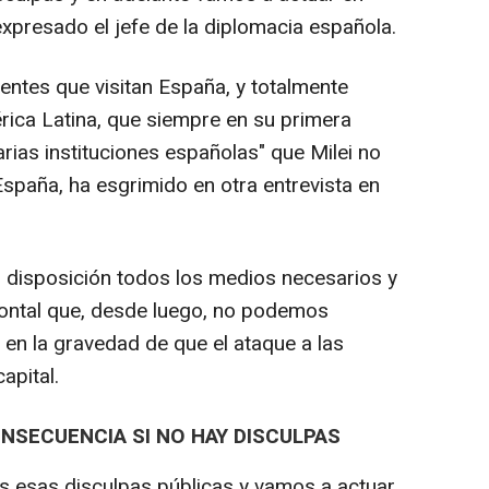
expresado el jefe de la diplomacia española.
entes que visitan España, y totalmente
rica Latina, que siempre en su primera
arias instituciones españolas" que Milei no
 España, ha esgrimido en otra entrevista en
u disposición todos los medios necesarios y
rontal que, desde luego, no podemos
o en la gravedad de que el ataque a las
apital.
NSECUENCIA SI NO HAY DISCULPAS
 esas disculpas públicas y vamos a actuar