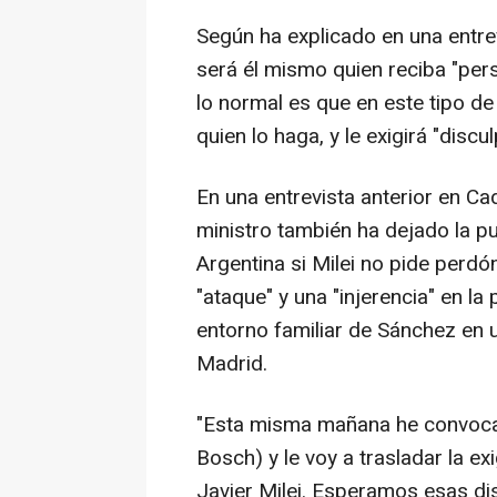
Según ha explicado en una entre
será él mismo quien reciba "per
lo normal es que en este tipo de
quien lo haga, y le exigirá "discu
En una entrevista anterior en Ca
ministro también ha dejado la p
Argentina si Milei no pide perd
"ataque" y una "injerencia" en la 
entorno familiar de Sánchez en 
Madrid.
"Esta misma mañana he convocad
Bosch) y le voy a trasladar la e
Javier Milei. Esperamos esas di