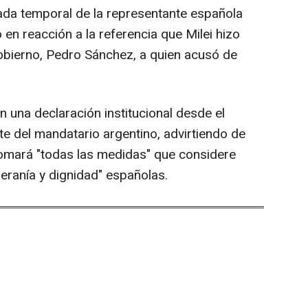
rada temporal de la representante española
 en reacción a la referencia que Milei hizo
Gobierno, Pedro Sánchez, a quien acusó de
n una declaración institucional desde el
e del mandatario argentino, advirtiendo de
tomará "todas las medidas" que considere
eranía y dignidad" españolas.