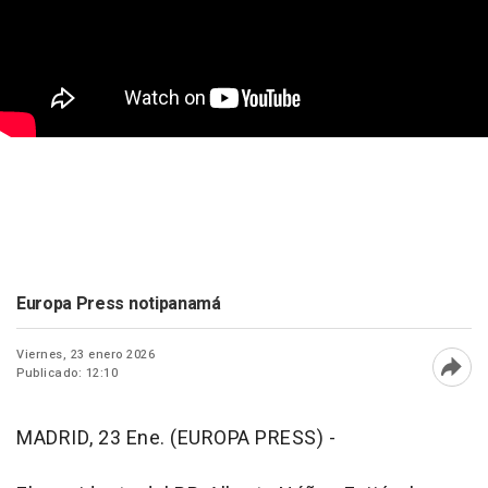
Europa Press notipanamá
Viernes, 23 enero 2026
Publicado: 12:10
Abri
MADRID, 23 Ene. (EUROPA PRESS) -