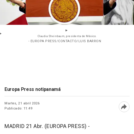
Claudia Sheinbaum, presidenta de México.
- EUROPA PRESS/CONTACTO/LUIS BARRON
Europa Press notipanamá
Martes, 21 abril 2026
Publicado: 11:49
Abri
MADRID 21 Abr. (EUROPA PRESS) -