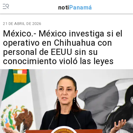
noti
Panamá
21 DE ABRIL DE 2026
México.- México investiga si el
operativo en Chihuahua con
personal de EEUU sin su
conocimiento violó las leyes