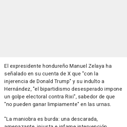
El expresidente hondureño Manuel Zelaya ha
señalado en su cuenta de X que "con la
injerencia de Donald Trump" y su indulto a
Hernández, "el bipartidismo desesperado impone
un golpe electoral contra Rixi", sabedor de que
"no pueden ganar limpiamente" en las urnas.
"La maniobra es burda: una descarada,
amenazante, injusta e infame intervención