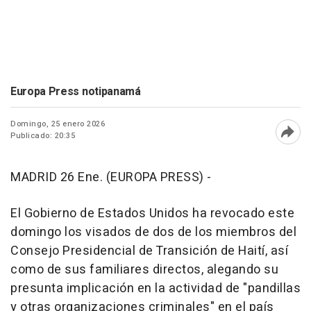
Europa Press notipanamá
Domingo, 25 enero 2026
Publicado: 20:35
Abri
MADRID 26 Ene. (EUROPA PRESS) -
El Gobierno de Estados Unidos ha revocado este
domingo los visados de dos de los miembros del
Consejo Presidencial de Transición de Haití, así
como de sus familiares directos, alegando su
presunta implicación en la actividad de "pandillas
y otras organizaciones criminales" en el país