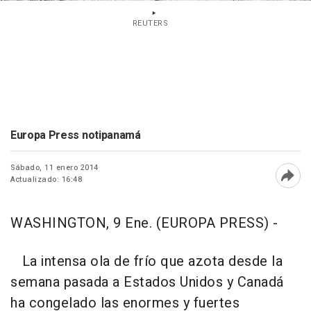
REUTERS
Europa Press notipanamá
Sábado, 11 enero 2014
Actualizado: 16:48
Abri
WASHINGTON, 9 Ene. (EUROPA PRESS) -
La intensa ola de frío que azota desde la
semana pasada a Estados Unidos y Canadá
ha congelado las enormes y fuertes