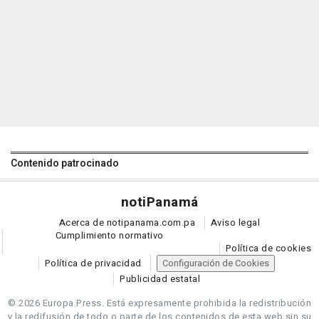
Contenido patrocinado
noti
Panamá
Acerca de notipanama.com.pa
Aviso legal
Cumplimiento normativo
Política de cookies
Política de privacidad
Configuración de Cookies
Publicidad estatal
© 2026 Europa Press.
Está expresamente prohibida la redistribución
y la redifusión de todo o parte de los contenidos de esta web sin su