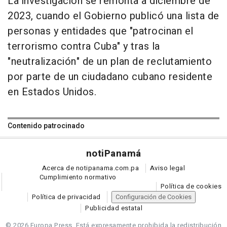
La investigación se remonta a diciembre de
2023, cuando el Gobierno publicó una lista de
personas y entidades que "patrocinan el
terrorismo contra Cuba" y tras la
"neutralización" de un plan de reclutamiento
por parte de un ciudadano cubano residente
en Estados Unidos.
Contenido patrocinado
noti
Panamá
Acerca de notipanama.com.pa
Aviso legal
Cumplimiento normativo
Política de cookies
Política de privacidad
Configuración de Cookies
Publicidad estatal
© 2026 Europa Press.
Está expresamente prohibida la redistribución