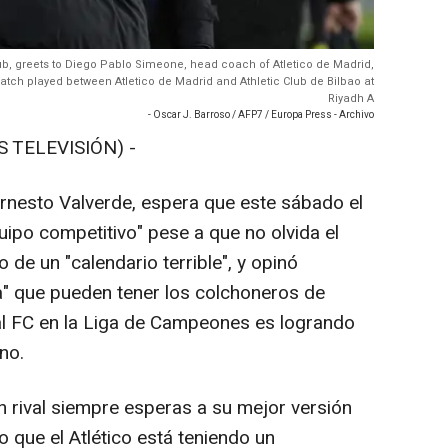
lub, greets to Diego Pablo Simeone, head coach of Atletico de Madrid,
atch played between Atletico de Madrid and Athletic Club de Bilbao at
Riyadh A
- Oscar J. Barroso / AFP7 / Europa Press - Archivo
S TELEVISIÓN) -
 Ernesto Valverde, espera que este sábado el
uipo competitivo" pese a que no olvida el
 de un "calendario terrible", y opinó
a" que pueden tener los colchoneros de
al FC en la Liga de Campeones es logrando
íno.
 rival siempre esperas a su mejor versión
o que el Atlético está teniendo un