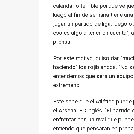
calendario terrible porque se ju
luego el fin de semana tiene una 
jugar un partido de liga, luego o
eso es algo a tener en cuenta", 
prensa.
Por este motivo, quiso dar "muc
haciendo" los rojiblancos. "No 
entendemos que será un equipo c
extremeño.
Este sabe que el Atlético puede
el Arsenal FC inglés. "El partid
enfrentar con un rival que pue
entiendo que pensarán en prepar