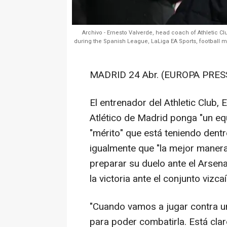
Archivo - Ernesto Valverde, head coach of Athletic C
during the Spanish League, LaLiga EA Sports, football m
MADRID 24 Abr. (EUROPA PRES
El entrenador del Athletic Club,
Atlético de Madrid ponga "un eq
"mérito" que está teniendo dentro
igualmente que "la mejor maner
preparar su duelo ante el Arsen
la victoria ante el conjunto vizca
"Cuando vamos a jugar contra un
para poder combatirla. Está clar