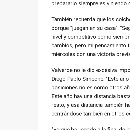
prepararlo siempre es viniendo de
También recuerda que los colch
porque "juegan en su casa". "Se
nivel y competitivo como siempr
cambios, pero mi pensamiento ta
miércoles con una victoria previa
Valverde no le dio excesiva impo
Diego Pablo Simeone. "Este año l
posiciones no es como otros añ
Este año hay una distancia basta
resto, y esa distancia también 
centrándose también en otros co
"Es que ha llegado a la final de 