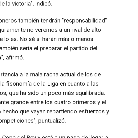
 la victoria", indicó.
oneros también tendrán "responsabilidad"
guramente no veremos a un rival de alto
e lo es. No sé si harán más o menos
mbién sería el preparar el partido del
", afirmó.
rtancia a la mala racha actual de los de
a fisonomía de la Liga en cuanto a las
os, que ha sido un poco más equilibrada.
nte grande entre los cuatro primeros y el
ha hecho que vayan repartiendo esfuerzos y
mpeticiones", puntualizó.
la Copa del Rey y está a un paso de llegar a