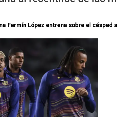
na Fermín López entrena sobre el césped 