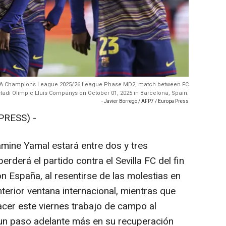
EFA Champions League 2025/26 League Phase MD2, match between FC
tadi Olimpic Lluis Companys on October 01, 2025 in Barcelona, Spain.
- Javier Borrego / AFP7 / Europa Press
PRESS) -
mine Yamal estará entre dos y tres
rderá el partido contra el Sevilla FC del fin
n España, al resentirse de las molestias en
nterior ventana internacional, mientras que
er este viernes trabajo de campo al
n paso adelante más en su recuperación