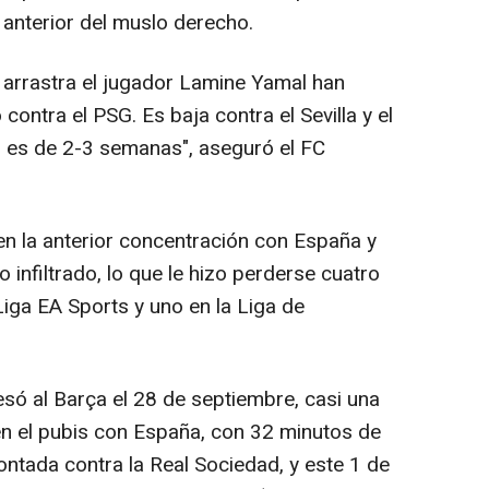
o anterior del muslo derecho.
 arrastra el jugador Lamine Yamal han
ontra el PSG. Es baja contra el Sevilla y el
n es de 2-3 semanas", aseguró el FC
n la anterior concentración con España y
 infiltrado, lo que le hizo perderse cuatro
Liga EA Sports y uno en la Liga de
esó al Barça el 28 de septiembre, casi una
n el pubis con España, con 32 minutos de
ontada contra la Real Sociedad, y este 1 de