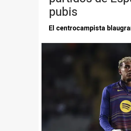
pubis
El centrocampista blaugra