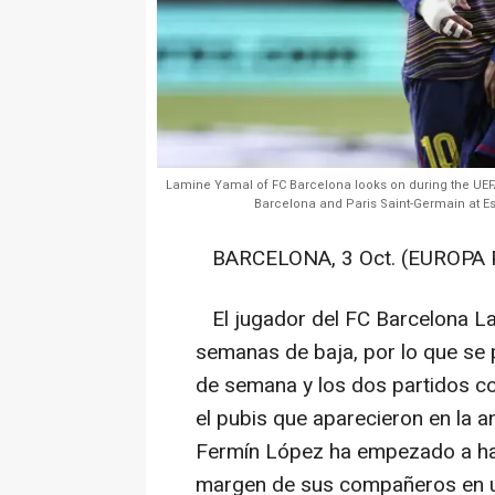
Lamine Yamal of FC Barcelona looks on during the U
Barcelona and Paris Saint-Germain at Es
BARCELONA, 3 Oct. (EUROPA 
El jugador del FC Barcelona La
semanas de baja, por lo que se pe
de semana y los dos partidos co
el pubis que aparecieron en la a
Fermín López ha empezado a hac
margen de sus compañeros en u