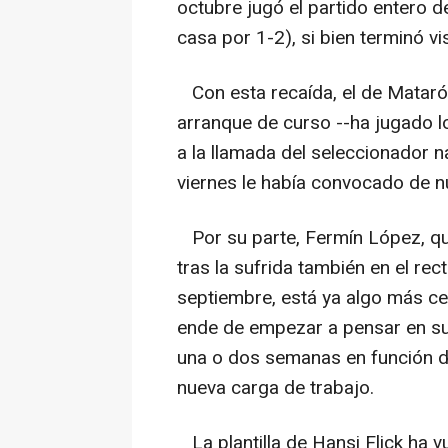
octubre jugó el partido entero d
casa por 1-2), si bien terminó v
Con esta recaída, el de Mataró 
arranque de curso --ha jugado lo
a la llamada del seleccionador n
viernes le había convocado de n
Por su parte, Fermín López, q
tras la sufrida también en el rec
septiembre, está ya algo más ce
ende de empezar a pensar en su 
una o dos semanas en función d
nueva carga de trabajo.
La plantilla de Hansi Flick ha v