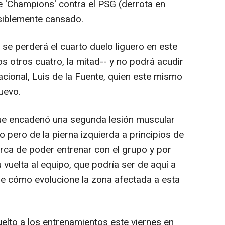
e 'Champions' contra el PSG (derrota en
isiblemente cansado.
se perderá el cuarto duelo liguero en este
s otros cuatro, la mitad-- y no podrá acudir
acional, Luis de la Fuente, quien este mismo
uevo.
ue encadenó una segunda lesión muscular
to pero de la pierna izquierda a principios de
rca de poder entrenar con el grupo y por
vuelta al equipo, que podría ser de aquí a
e cómo evolucione la zona afectada a esta
uelto a los entrenamientos este viernes en