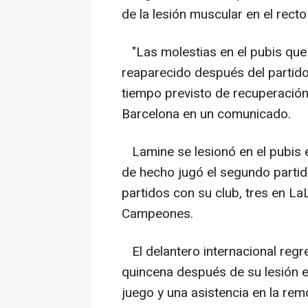
de la lesión muscular en el rect
"Las molestias en el pubis que
reaparecido después del partido c
tiempo previsto de recuperació
Barcelona en un comunicado.
Lamine se lesionó en el pubis e
de hecho jugó el segundo partido
partidos con su club, tres en La
Campeones.
El delantero internacional regr
quincena después de su lesión e
juego y una asistencia en la rem