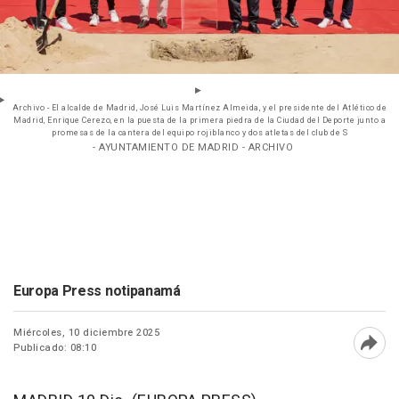
Archivo - El alcalde de Madrid, José Luis Martínez Almeida, y el presidente del Atlético de
Madrid, Enrique Cerezo, en la puesta de la primera piedra de la Ciudad del Deporte junto a
promesas de la cantera del equipo rojiblanco y dos atletas del club de S
- AYUNTAMIENTO DE MADRID - ARCHIVO
Europa Press notipanamá
Miércoles, 10 diciembre 2025
Publicado: 08:10
Abri