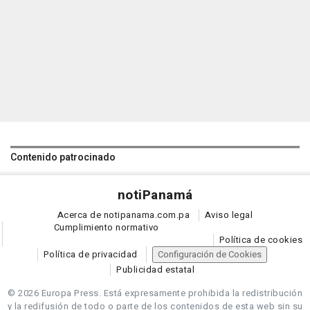
Contenido patrocinado
noti
Panamá
Acerca de notipanama.com.pa
Aviso legal
Cumplimiento normativo
Política de cookies
Política de privacidad
Configuración de Cookies
Publicidad estatal
© 2026 Europa Press.
Está expresamente prohibida la redistribución
y la redifusión de todo o parte de los contenidos de esta web sin su