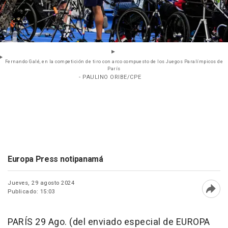
Fernando Galé, en la competición de tiro con arco compuesto de los Juegos Paralímpicos de
París
- PAULINO ORIBE/CPE
Europa Press notipanamá
Jueves, 29 agosto 2024
Publicado: 15:03
Abri
PARÍS 29 Ago. (del enviado especial de EUROPA