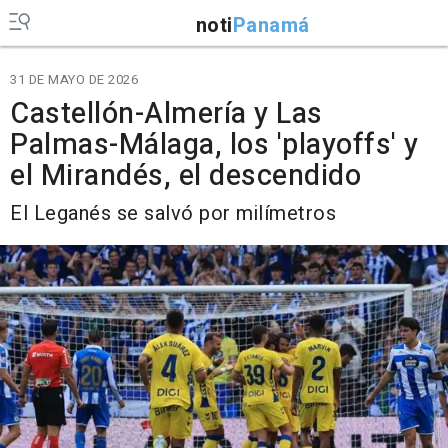
noti
Panamá
31 DE MAYO DE 2026
Castellón-Almería y Las
Palmas-Málaga, los 'playoffs' y
el Mirandés, el descendido
El Leganés se salvó por milímetros