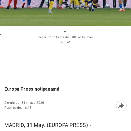
Deportivo de La Coruña - UD Las Palmas
- LALIGA
Europa Press notipanamá
Domingo, 31 mayo 2026
Publicado: 16:13
Abri
MADRID, 31 May. (EUROPA PRESS) -