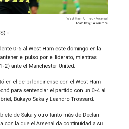
West Ham United - Arsenal
- Adam Davy/PA Wire/dpa
S) -
ndente 0-6 al West Ham este domingo en la
ntener el pulso por el liderato, mientras
(1-2) ante el Manchester United.
stó en el derbi londinense con el West Ham
chó para sentenciar el partido con un 0-4 al
abriel, Bukayo Saka y Leandro Trossard.
oblete de Saka y otro tanto más de Declan
a con la que el Arsenal da continuidad a su