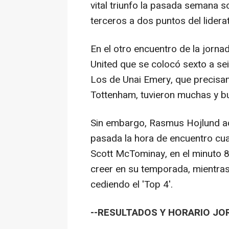
vital triunfo la pasada semana s
terceros a dos puntos del liderat
En el otro encuentro de la jornad
United que se colocó sexto a se
Los de Unai Emery, que precisam
Tottenham, tuvieron muchas y bu
Sin embargo, Rasmus Hojlund adel
pasada la hora de encuentro cuan
Scott McTominay, en el minuto 86
creer en su temporada, mientras l
cediendo el 'Top 4'.
--RESULTADOS Y HORARIO JOR