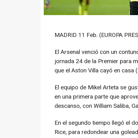
MADRID 11 Feb. (EUROPA PRES
El Arsenal venció con un contu
jornada 24 de la Premier para ma
que el Aston Villa cayó en casa 
El equipo de Mikel Arteta se gu
en una primera parte que aprove
descanso, con William Saliba, G
En el segundo tiempo llegó el d
Rice, para redondear una golead