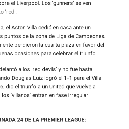
obre el Liverpool. Los 'gunners' se ven
o 'red'.
a, el Aston Villa cedió en casa ante un
is puntos de la zona de Liga de Campeones.
ente perdieron la cuarta plaza en favor del
enas ocasiones para celebrar el triunfo.
antó a los 'red devils' y no fue hasta
do Douglas Luiz logró el 1-1 para el Villa.
, dio el triunfo a un United que vuelve a
os 'villanos' entran en fase irregular
NADA 24 DE LA PREMIER LEAGUE: